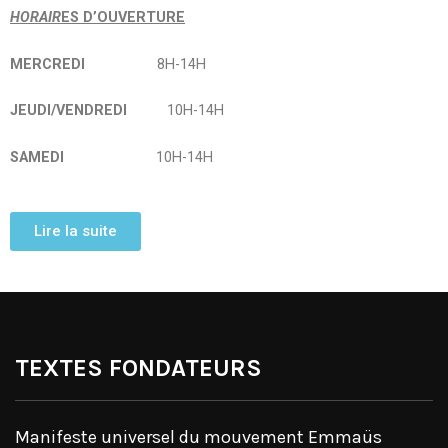
HOR
AIR
ES D’OUVERTURE
MERCREDI
8H-14H
JEUDI/VENDREDI
10H-14H
SAMEDI
10H-14H
Lire la suite
TEXTES FONDATEURS
Manifeste universel du mouvement Emmaüs